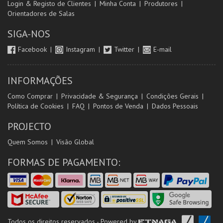
Login & Registo de Clientes
Minha Conta
Produtores
Orientadores de Salas
SIGA-NOS
Facebook
Instagram
Twitter
E-mail
INFORMAÇÕES
Como Comprar
Privacidade & Segurança
Condições Gerais
Política de Cookies
FAQ
Pontos de Venda
Dados Pessoais
PROJECTO
Quem Somos
Visão Global
FORMAS DE PAGAMENTO:
Todos os direitos reservados - Powered by
ETNAGA