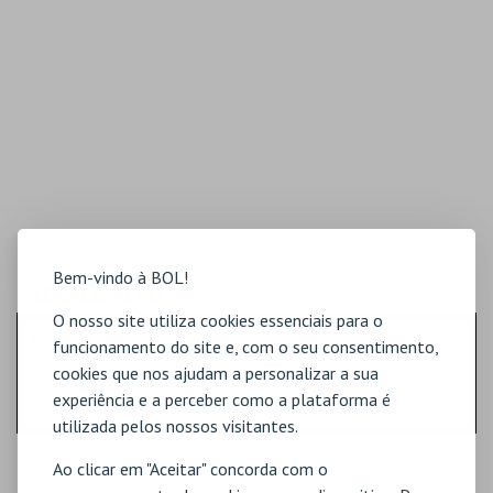
Bem-vindo à BOL!
LOCALIZAÇÃO
O nosso site utiliza cookies essenciais para o
MORADA
funcionamento do site e, com o seu consentimento,
Rua Anibal Cunha, Nº 84 Sala 1.6
cookies que nos ajudam a personalizar a sua
4050-046 Porto
experiência e a perceber como a plataforma é
utilizada pelos nossos visitantes.
Ao clicar em "Aceitar" concorda com o